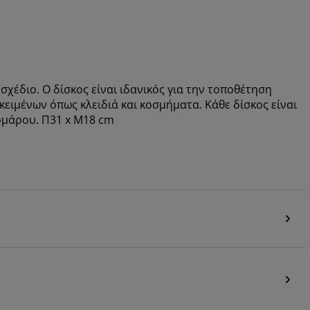
χέδιο. Ο δίσκος είναι ιδανικός για την τοποθέτηση
κειμένων όπως κλειδιά και κοσμήματα. Κάθε δίσκος είναι
ρμάρου. Π31 x Μ18 cm