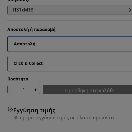
Π31xΜ18
2564%
Αποστολή ή παραλαβή;
5128%
Αποστολή
Click & Collect
Ποσότητα
-
+
Προσθήκη στο καλάθι
Εγγύηση τιμής
30 ημέρες εγγύηση τιμής σε όλα τα προϊόντα