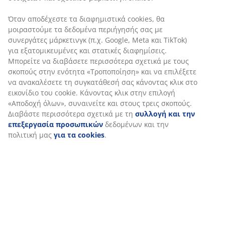
Όταν αποδέχεστε τα διαφημιστικά cookies, θα
μοιραστούμε τα δεδομένα περιήγησής σας με
συνεργάτες μάρκετινγκ (π.χ. Google, Meta και TikTok)
Αξιολογήσεις
για εξατομικευμένες και στατικές διαφημίσεις.
(
1
)
Μπορείτε να διαβάσετε περισσότερα σχετικά με τους
σκοπούς στην ενότητα «Τροποποίηση» και να
επιλέξετε να ανακαλέσετε τη συγκατάθεσή σας
κάνοντας κλικ στο εικονίδιο του cookie. Κάνοντας κλικ
Αποστολή
στην επιλογή «Αποδοχή όλων», συναινείτε και στους
τρεις σκοπούς. Διαβάστε περισσότερα σχετικά με τη
συλλογή και την επεξεργασία προσωπικών
δεδομένων και την πολιτική μας
για τα cookies
.