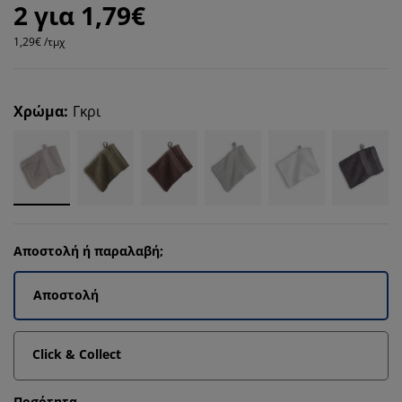
2 για 1,79€
1,29€ /τμχ
Χρώμα
:
Γκρι
Αποστολή ή παραλαβή;
Αποστολή
Click & Collect
Ποσότητα