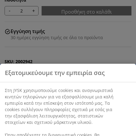
-
+
Προσθήκη στο καλάθι
Εγγύηση τιμής
30 ημέρες εγγύηση τιμής σε όλα τα προϊόντα
SKU: 2002942
Χαρακτηριστικά προϊόντος
Αξιολογήσεις
(
9
)