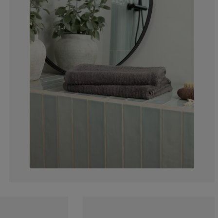
11.1111111111
11.1111111111
0%
0%