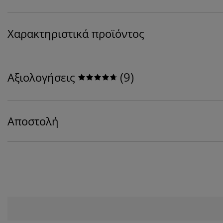
Χαρακτηριστικά προϊόντος
(
9
)
Αξιολογήσεις
Αποστολή