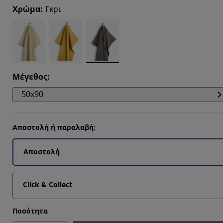
1111%
Χρώμα
:
Γκρι
1111%
Μέγεθος
:
50x90
Αποστολή ή παραλαβή;
Αποστολή
Click & Collect
Ποσότητα