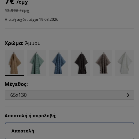
7€
/τμχ
13,99€ /τμχ
Η τιμή ισχύει μέχρι 19.08.2026
Χρώμα
:
Άμμου
Μέγεθος
:
65x130
Αποστολή ή παραλαβή;
Αποστολή