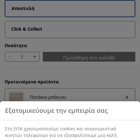
Αποστολή
Click & Collect
Ποσότητα
-
+
Προσθήκη στο καλάθι
Προτεινόμενα προϊόντα
Πατάκια μπάνιου
Εξατομικεύουμε την εμπειρία σας
Ράγες πετσετών
Στη JYSK χρησιμοποιούμε cookies και αναγνωριστικά
κινητών τηλεφώνων για να εξασφαλίσουμε μια καλή