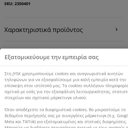
στοιχείων και σχετικού μάρκετινγκ υλικού.
SKU: 2350401
Όταν αποδέχεστε τα διαφημιστικά cookies, θα
μοιραστούμε τα δεδομένα περιήγησής σας με
συνεργάτες μάρκετινγκ (π.χ. Google, Meta και TikTok)
Χαρακτηριστικά προϊόντος
για εξατομικευμένες και στατικές διαφημίσεις.
Μπορείτε να διαβάσετε περισσότερα σχετικά με τους
σκοπούς στην ενότητα «Τροποποίηση» και να
επιλέξετε να ανακαλέσετε τη συγκατάθεσή σας
Αξιολογήσεις
κάνοντας κλικ στο εικονίδιο του cookie. Κάνοντας κλικ
(
19
)
στην επιλογή «Αποδοχή όλων», συναινείτε και στους
τρεις σκοπούς. Διαβάστε περισσότερα σχετικά με τη
συλλογή και την επεξεργασία προσωπικών
δεδομένων και την πολιτική μας
για τα cookies
.
Αποστολή