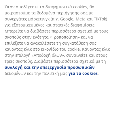
Χαρακτηριστικά προϊόντος
Αξιολογήσεις
(
87
)
Αποστολή