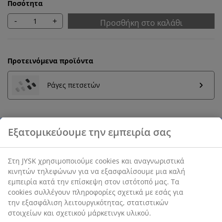
Ποσότητα
-
+
Προσθήκη στο καλάθι
Προτεινόμενα προϊόντα
Ράγες πετσετών
Εγγύηση τιμής
30 ημέρες εγγύηση τιμής σε όλα τα προϊόντα
SKU: 2121442