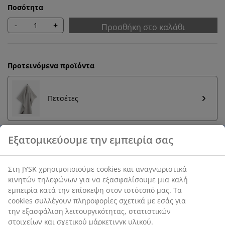
Ποσότητα
-
+
Προσθήκη στο καλάθι
Προτεινόμενα προϊόντα
Πετσέτες
Εγγύηση τιμής
30 ημέρες εγγύηση τιμής σε όλα τα προϊόντα
SKU: 2519663