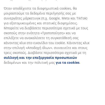
Χαρακτηριστικά προϊόντος
Αξιολογήσεις
(
9
)
Αποστολή
Εξατομικεύουμε την εμπειρία σας