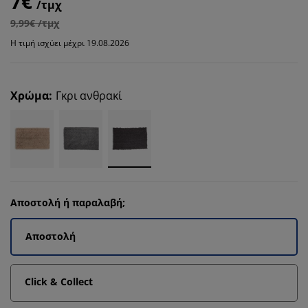
7€
/τμχ
9,99€ /τμχ
Η τιμή ισχύει μέχρι 19.08.2026
Χρώμα
:
Γκρι ανθρακί
Αποστολή ή παραλαβή;
Αποστολή
Click & Collect