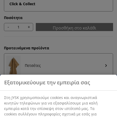
Click & Collect
Ποσότητα
-
+
Προσθήκη στο καλάθι
Προτεινόμενα προϊόντα
Πετσέτες
Εγγύηση τιμής
30 ημέρες εγγύηση τιμής σε όλα τα προϊόντα