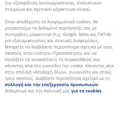
SKU: 2515100
Χαρακτηριστικά προϊόντος
Αξιολογήσεις
(
58
)
Σχετικά με τη μάρκα
Αποστολή