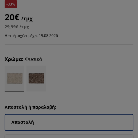
-33%
20€
/τμχ
29,99€ /τμχ
Η τιμή ισχύει μέχρι 19.08.2026
Χρώμα
:
Φυσικό
Αποστολή ή παραλαβή;
Αποστολή