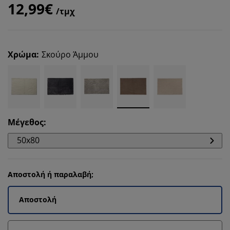
12,99€
/τμχ
Χρώμα
:
Σκούρο Άμμου
Μέγεθος
:
50x80
Αποστολή ή παραλαβή;
Αποστολή