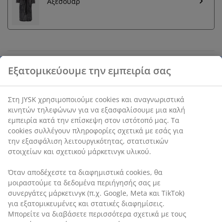
Αξεσουάρ
Εγγύηση τιμής
30 ημέρες εγγύηση τιμής σε όλα τα προϊόντα
SKU: 2816363
Χαρακτηριστικά προϊόντος
Αξιολογήσεις
Εξατομικεύουμε την εμπειρία σας
(
10
)