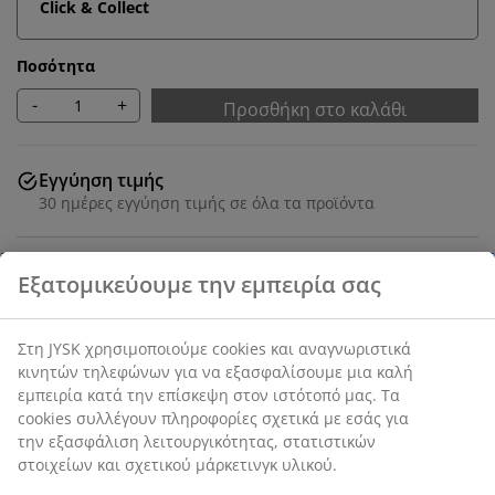
Click & Collect
Ποσότητα
-
+
Προσθήκη στο καλάθι
Εγγύηση τιμής
30 ημέρες εγγύηση τιμής σε όλα τα προϊόντα
SKU: 2816358
Χαρακτηριστικά προϊόντος
Αξιολογήσεις