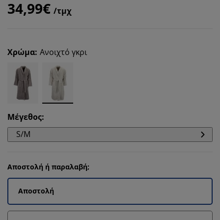
34,99€
/τμχ
Χρώμα
:
Ανοιχτό γκρι
Μέγεθος
:
S/M
Αποστολή ή παραλαβή;
Αποστολή