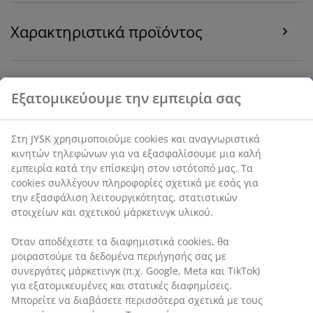
Χαρακτηριστικά προϊόντος
Αξιολογήσεις
(
39
)
Αποστολή