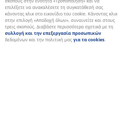
Εξατομικεύουμε την εμπειρία σας
Στη JYSK χρησιμοποιούμε cookies και αναγνωριστικά κινητών 
εξασφαλίσουμε μια καλή εμπειρία κατά την επίσκεψη στον ιστό
συλλέγουν πληροφορίες σχετικά με εσάς για την εξασφάλιση λε