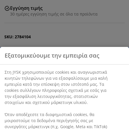
Εγγύηση τιμής
30 ημέρες εγγύηση τιμής σε όλα τα προϊόντα
SKU: 2784104
Χαρακτηριστικά προϊόντος
Αξιολογήσεις
(
1
)
Αποστολή