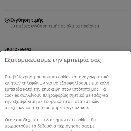
Εγγύηση τιμής
30 ημέρες εγγύηση τιμής σε όλα τα προϊόντα
SKU: 2766442
Χαρακτηριστικά προϊόντος
Αξιολογήσεις
(
57
)
Αποστολή