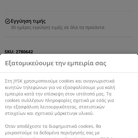
Εγγύηση τιμής
30 ημέρες εγγύηση τιμής σε όλα τα προϊόντα
SKU: 2780642
Χαρακτηριστικά προϊόντος
Αξιολογήσεις
(
61
)
Αποστολή