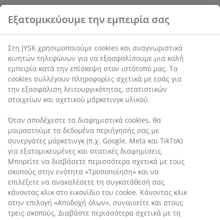
Εξατομικεύουμε την εμπειρία σας
Χαρακτηριστικά προϊόντος
Στη JYSK χρησιμοποιούμε cookies και αναγνωριστικά
κινητών τηλεφώνων για να εξασφαλίσουμε μια καλή
εμπειρία κατά την επίσκεψη στον ιστότοπό μας. Τα
Αξιολογήσεις
cookies συλλέγουν πληροφορίες σχετικά με εσάς για
(
5
)
την εξασφάλιση λειτουργικότητας, στατιστικών
στοιχείων και σχετικού μάρκετινγκ υλικού.
Όταν αποδέχεστε τα διαφημιστικά cookies, θα
Αποστολή
μοιραστούμε τα δεδομένα περιήγησής σας με
συνεργάτες μάρκετινγκ (π.χ. Google, Meta και TikTok)
για εξατομικευμένες και στατικές διαφημίσεις.
Μπορείτε να διαβάσετε περισσότερα σχετικά με τους
σκοπούς στην ενότητα «Τροποποίηση» και να
επιλέξετε να ανακαλέσετε τη συγκατάθεσή σας
κάνοντας κλικ στο εικονίδιο του cookie. Κάνοντας κλικ
στην επιλογή «Αποδοχή όλων», συναινείτε και στους
τρεις σκοπούς. Διαβάστε περισσότερα σχετικά με τη