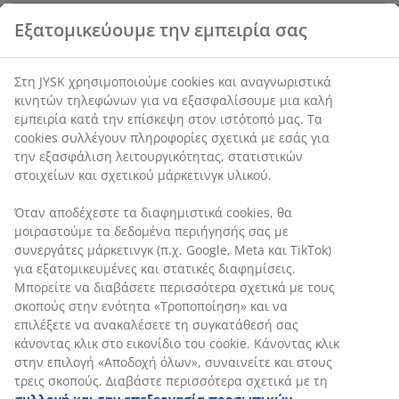
Εξατομικεύουμε την εμπειρία σας
Χαρακτηριστικά προϊόντος
Στη JYSK χρησιμοποιούμε cookies και αναγνωριστικά
κινητών τηλεφώνων για να εξασφαλίσουμε μια καλή
Αξιολογήσεις
εμπειρία κατά την επίσκεψη στον ιστότοπό μας. Τα
(
0
)
cookies συλλέγουν πληροφορίες σχετικά με εσάς για
την εξασφάλιση λειτουργικότητας, στατιστικών
στοιχείων και σχετικού μάρκετινγκ υλικού.
Αποστολή
Όταν αποδέχεστε τα διαφημιστικά cookies, θα
μοιραστούμε τα δεδομένα περιήγησής σας με
συνεργάτες μάρκετινγκ (π.χ. Google, Meta και TikTok)
για εξατομικευμένες και στατικές διαφημίσεις.
Μπορείτε να διαβάσετε περισσότερα σχετικά με τους
σκοπούς στην ενότητα «Τροποποίηση» και να
επιλέξετε να ανακαλέσετε τη συγκατάθεσή σας
κάνοντας κλικ στο εικονίδιο του cookie. Κάνοντας κλικ
στην επιλογή «Αποδοχή όλων», συναινείτε και στους
τρεις σκοπούς. Διαβάστε περισσότερα σχετικά με τη