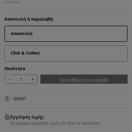
(
75€ /litre
)
Αποστολή ή παραλαβή;
Αποστολή
Click & Collect
Ποσότητα
-
+
Προσθήκη στο καλάθι
GHS07
Εγγύηση τιμής
30 ημέρες εγγύηση τιμής σε όλα τα προϊόντα