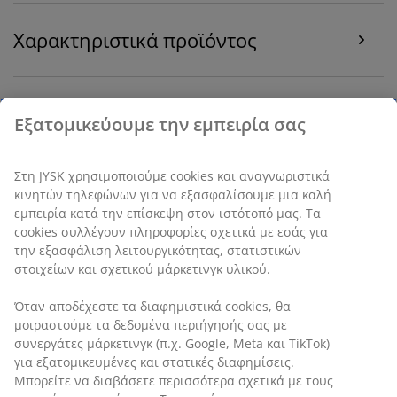
Χαρακτηριστικά προϊόντος
Αξιολογήσεις
(
3
)
Αποστολή