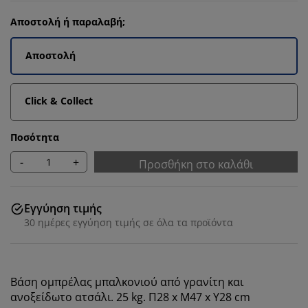
Αποστολή ή παραλαβή;
Αποστολή
Click & Collect
Ποσότητα
-
+
Προσθήκη στο καλάθι
Εγγύηση τιμής
30 ημέρες εγγύηση τιμής σε όλα τα προϊόντα
Βάση ομπρέλας μπαλκονιού από γρανίτη και
ανοξείδωτο ατσάλι. 25 kg. Π28 x Μ47 x Υ28 cm