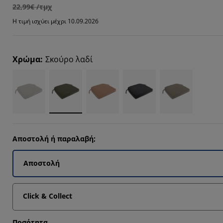
22,99€ /τμχ
Η τιμή ισχύει μέχρι 10.09.2026
Χρώμα
:
Σκούρο λαδί
Αποστολή ή παραλαβή;
Αποστολή
Click & Collect
Ποσότητα