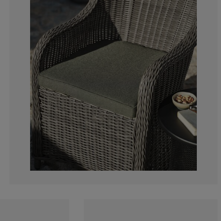
50%
0%
0%
0%