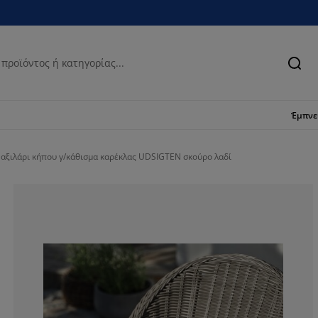
Ανα
Έμπν
αξιλάρι κήπου γ/κάθισμα καρέκλας UDSIGTEN σκούρο λαδί
50%