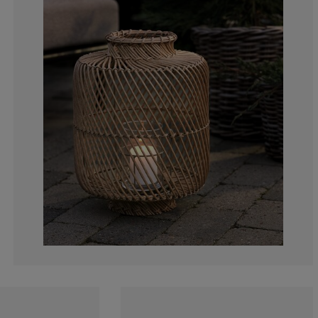
0%
0%
0%
0%