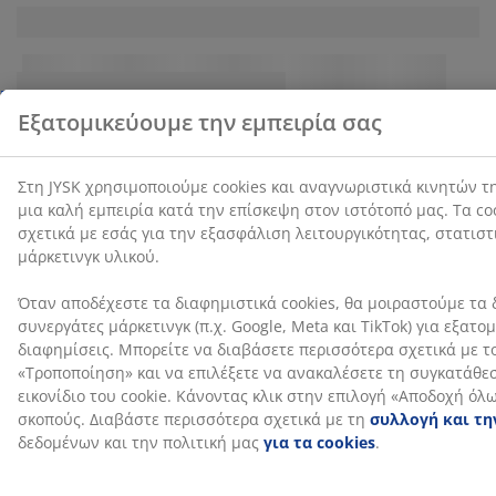
Οδηγοί και δημοσιεύσεις blog
Ένας διεξοδικός
Περιποιηθείτε
οδηγός για τα
τον εαυτό σας