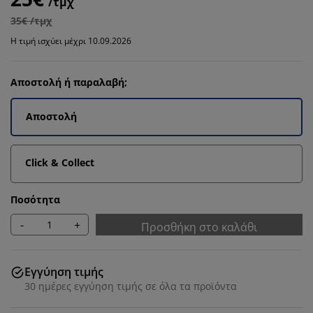
/τμχ
35€ /τμχ
Η τιμή ισχύει μέχρι 10.09.2026
Αποστολή ή παραλαβή;
Αποστολή
Click & Collect
Ποσότητα
-
+
Προσθήκη στο καλάθι
Εγγύηση τιμής
30 ημέρες εγγύηση τιμής σε όλα τα προϊόντα