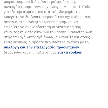
Αποστολή
Εξατομικεύουμε την εμπειρία σας
Στη JYSK χρησιμοποιούμε cookies και αναγνωριστικά κινητών 
να εξασφαλίσουμε μια καλή εμπειρία κατά την επίσκεψη στον 
Τα cookies συλλέγουν πληροφορίες σχετικά με εσάς για την εξ
λειτουργικότητας, στατιστικών στοιχείων και σχετικού μάρκετι