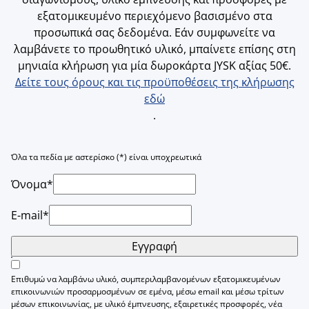
εξατομικευμένο περιεχόμενο βασισμένο στα
προσωπικά σας δεδομένα. Εάν συμφωνείτε να
λαμβάνετε το προωθητικό υλικό, μπαίνετε επίσης στη
μηνιαία κλήρωση για μία δωροκάρτα JYSK αξίας 50€.
Δείτε τους όρους και τις προϋποθέσεις της κλήρωσης
εδώ
.
Όλα τα πεδία με αστερίσκο (*) είναι υποχρεωτικά
Όνομα*
E-mail*
Εγγραφή
Επιθυμώ να λαμβάνω υλικό, συμπεριλαμβανομένων εξατομικευμένων
επικοινωνιών προσαρμοσμένων σε εμένα, μέσω email και μέσω τρίτων
μέσων επικοινωνίας, με υλικό έμπνευσης, εξαιρετικές προσφορές, νέα