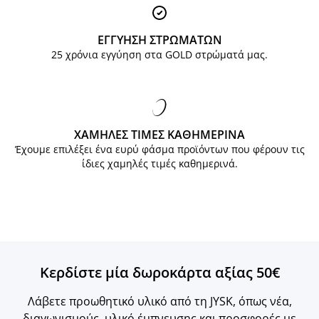
ΕΓΓΥΗΣΗ ΣΤΡΩΜΑΤΩΝ
25 χρόνια εγγύηση στα GOLD στρώματά μας.
ΧΑΜΗΛΕΣ ΤΙΜΕΣ ΚΑΘΗΜΕΡΙΝΑ
Έχουμε επιλέξει ένα ευρύ φάσμα προϊόντων που φέρουν τις
ίδιες χαμηλές τιμές καθημερινά.
Κερδίστε μία δωροκάρτα αξίας 50€
Λάβετε προωθητικό υλικό από τη JYSK, όπως νέα,
διαγωνισμούς, υλικό έμπνευσης και προσφορές με