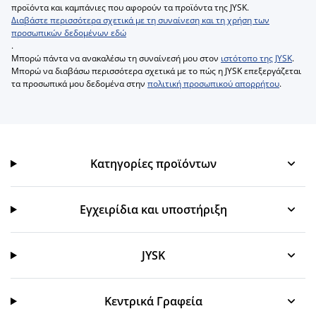
προϊόντα και καμπάνιες που αφορούν τα προϊόντα της JYSK.
Διαβάστε περισσότερα σχετικά με τη συναίνεση και τη χρήση των
προσωπικών δεδομένων εδώ
.
Μπορώ πάντα να ανακαλέσω τη συναίνεσή μου στον
ιστότοπο της JYSK
.
Μπορώ να διαβάσω περισσότερα σχετικά με το πώς η JYSK επεξεργάζεται
τα προσωπικά μου δεδομένα στην
πολιτική προσωπικού απορρήτου
.
Κατηγορίες προϊόντων
Κατηγορίες προϊόντων
Εγχειρίδια και υποστήριξη
Εγχειρίδια και υποστήριξη
JYSK
JYSK
Κεντρικά Γραφεία