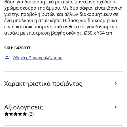
Βάση για διακοσμητικά με απλό, μοντέρνο σχέδιο σε
χρώμα σκούρο της άμμου. Με δύο ράφια, είναι ιδανική
για την προβολή φυτών και άλλων διακοσμητικών σε
ένα μπαλκόνι ή στον κήπο. Η βάση για διακοσμητικά
είναι κατασκευασμένη από ανθεκτικό, γαλβανισμένο
ατσάλι με επίστρωση βαφής σκόνης. Ø30 x Υ54 cm
SKU: 6426037
Οδηγίες Συναρμολόγησης
Χαρακτηριστικά προϊόντος
Αξιολογήσεις
(
2
)