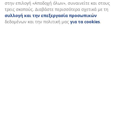
ανακαλέσετε τη συγκατάθεσή σας κάνοντας κλικ στο
εικονίδιο του cookie. Κάνοντας κλικ στην επιλογή
«Αποδοχή όλων», συναινείτε και στους τρεις σκοπούς.
Διαβάστε περισσότερα σχετικά με τη
συλλογή και την
επεξεργασία προσωπικών
δεδομένων και την πολιτική
μας
για τα cookies
.