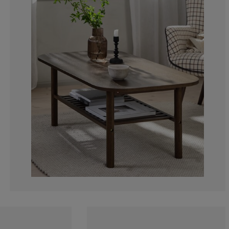
18.1818181818
0%
9.09090909090
9.09090909090