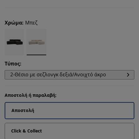
Χρώμα
:
Μπεζ
Τύπος
:
2-Θέσιο με σεζλονγκ δεξιά/Ανοιχτό άκρο
Αποστολή ή παραλαβή;
Αποστολή
Click & Collect