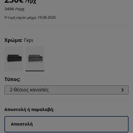
/τμχ
349€ /τμχ
Η τιμή ισχύει μέχρι 19.08.2026
Χρώμα
:
Γκρι
Τύπος
:
2-θέσιος καναπές
Αποστολή ή παραλαβή;
Αποστολή