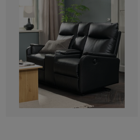
33.3333333333
0%
0%
0%