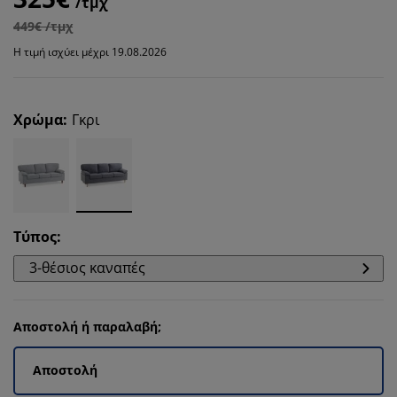
/τμχ
449€ /τμχ
Η τιμή ισχύει μέχρι 19.08.2026
Χρώμα
:
Γκρι
Τύπος
:
3-θέσιος καναπές
Αποστολή ή παραλαβή;
Αποστολή