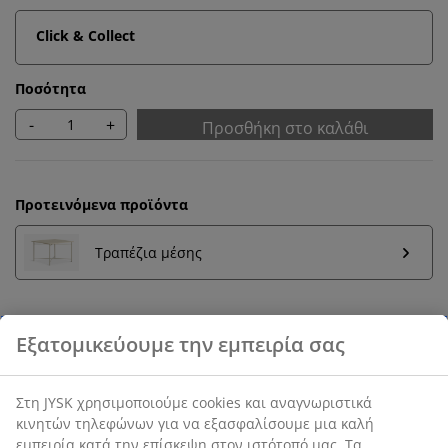
Click & Collect
Ποσότητα
-
+
Προσθήκη στο καλάθι
Προτεινόμενα προϊόντα
Τραπέζια μέσης
Εγγύηση τιμής
30 ημέρες εγγύηση τιμής σε όλα τα προϊόντα
3-θέσιος καναπές από ύφασμα. Μαξιλάρι καθίσματος