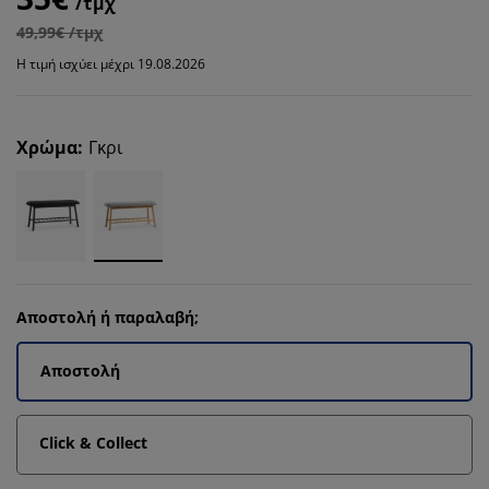
/τμχ
49,99€ /τμχ
Η τιμή ισχύει μέχρι 19.08.2026
Χρώμα
:
Γκρι
Αποστολή ή παραλαβή;
Αποστολή
Click & Collect