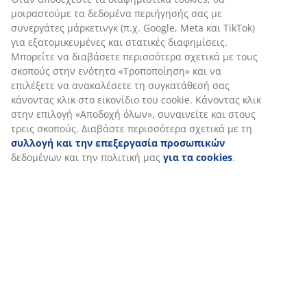
Αξιολογήσεις
(
827
)
Αποστολή
Εξατομικεύουμε την εμπειρία σας
Στη JYSK χρησιμοποιούμε cookies και αναγνωριστικά κινητών 
για να εξασφαλίσουμε μια καλή εμπειρία κατά την επίσκεψη σ
ιστότοπό μας. Τα cookies συλλέγουν πληροφορίες σχετικά με εσ
εξασφάλιση λειτουργικότητας, στατιστικών στοιχείων και σχετ
μάρκετινγκ υλικού.