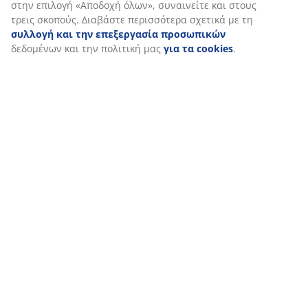
ενότητα «Τροποποίηση» και να επιλέξετε να ανακαλέσετε
τη συγκατάθεσή σας κάνοντας κλικ στο εικονίδιο του
cookie. Κάνοντας κλικ στην επιλογή «Αποδοχή όλων»,
συναινείτε και στους τρεις σκοπούς. Διαβάστε
περισσότερα σχετικά με τη
συλλογή και την
επεξεργασία προσωπικών
δεδομένων και την πολιτική
μας
για τα cookies
.