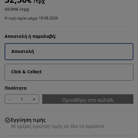
/τμχ
69,99€ /τμχ
Η τιμή ισχύει μέχρι 19.08.2026
Αποστολή ή παραλαβή;
Αποστολή
Click & Collect
Ποσότητα
-
+
Προσθήκη στο καλάθι
Εγγύηση τιμής
30 ημέρες εγγύηση τιμής σε όλα τα προϊόντα