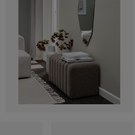
5%
0%
3.333333333333
1.666666666666