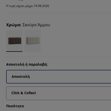
Η τιμή ισχύει μέχρι 19.08.2026
3335%
Χρώμα
:
Σκούρο Άμμου
6667%
Αποστολή ή παραλαβή;
Αποστολή
Click & Collect
Ποσότητα