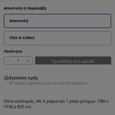
Αποστολή ή παραλαβή;
Αποστολή
Click & Collect
Ποσότητα
-
+
Προσθήκη στο καλάθι
Εγγύηση τιμής
30 ημέρες εγγύηση τιμής σε όλα τα προϊόντα
Deco καπλαμάς. Με 6 ράφια και 1 ράγα ρούχων. Π80 x
Υ190 x Β35 cm