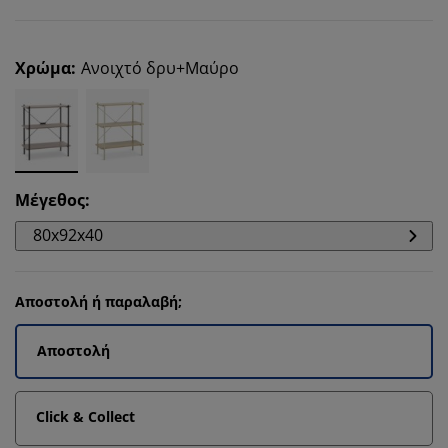
Χρώμα
:
Ανοιχτό δρυ+Μαύρο
Μέγεθος
:
80x92x40
Αποστολή ή παραλαβή;
Αποστολή
Click & Collect