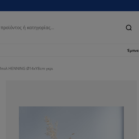
Ανα
Έμπν
πολ HENNING Ø14xΥ8cm γκρι
100%