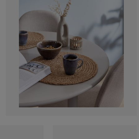
0%
0%
0%
0%