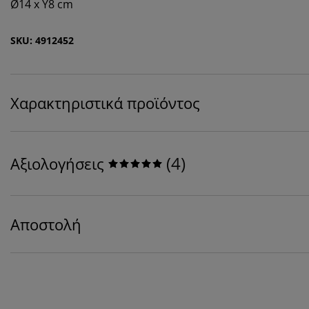
Ø14 x Υ8 cm
SKU: 4912452
Χαρακτηριστικά προϊόντος
(
4
)
Αξιολογήσεις
Αποστολή