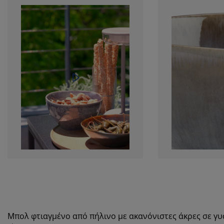
Μπολ φτιαγμένο από πήλινο με ακανόνιστες άκρες σε γυα