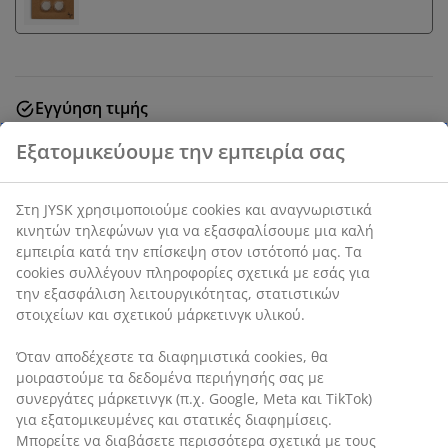
Εγγύηση τιμής
30 ημέρες εγγύηση τιμής σε όλα τα προϊόντα
Ταινία φωτισμού εσωτερικού χώρου. Πολύχρωμος
φωτισμός. Με τηλεχειριστήριο. Μ500 cm
SKU: 4912490
Σημάνσεις
Χαρακτηριστικά προϊόντος