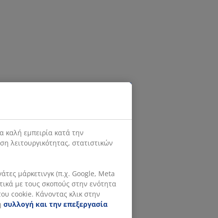
α καλή εμπειρία κατά την
ιση λειτουργικότητας, στατιστικών
τες μάρκετινγκ (π.χ. Google, Meta
ετικά με τους σκοπούς στην ενότητα
ου cookie. Κάνοντας κλικ στην
η
συλλογή και την επεξεργασία