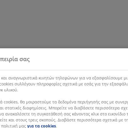
πειρία σας
s και αναγνωριστικά κινητών τηλεφώνων για να εξασφαλίσουμε μι
cookies συλλέγουν πληροφορίες σχετικά με εσάς για την εξασφάλ
γκ υλικού.
 cookies, θα μοιραστούμε τα δεδομένα περιήγησής σας με συνεργά
 και στατικές διαφημίσεις. Μπορείτε να διαβάσετε περισσότερα σχ
να ανακαλέσετε τη συγκατάθεσή σας κάνοντας κλικ στο εικονίδιο τ
ίτε και στους τρεις σκοπούς. Διαβάστε περισσότερα σχετικά με τ
 πολιτική μας
για τα cookies
.