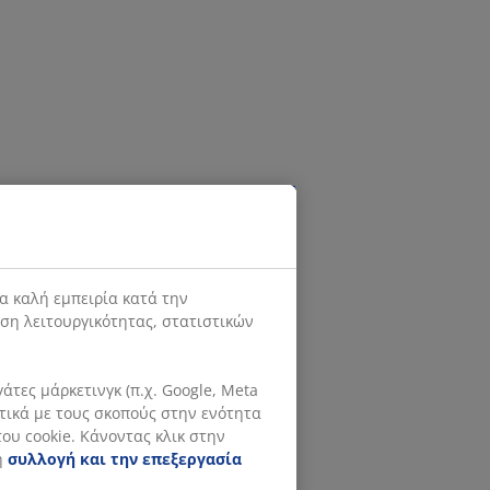
α καλή εμπειρία κατά την
ιση λειτουργικότητας, στατιστικών
τες μάρκετινγκ (π.χ. Google, Meta
ετικά με τους σκοπούς στην ενότητα
ου cookie. Κάνοντας κλικ στην
η
συλλογή και την επεξεργασία