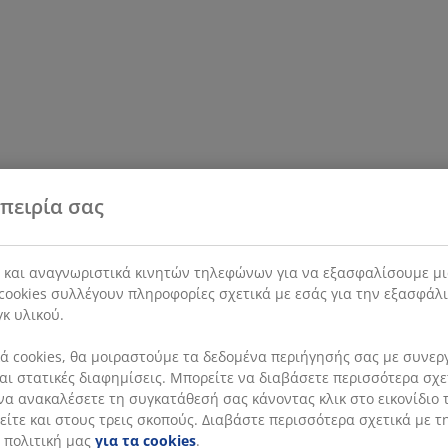
πειρία σας
s και αναγνωριστικά κινητών τηλεφώνων για να εξασφαλίσουμε μι
cookies συλλέγουν πληροφορίες σχετικά με εσάς για την εξασφάλ
γκ υλικού.
 cookies, θα μοιραστούμε τα δεδομένα περιήγησής σας με συνεργά
 και στατικές διαφημίσεις. Μπορείτε να διαβάσετε περισσότερα σχ
να ανακαλέσετε τη συγκατάθεσή σας κάνοντας κλικ στο εικονίδιο τ
ίτε και στους τρεις σκοπούς. Διαβάστε περισσότερα σχετικά με τ
 πολιτική μας
για τα cookies
.