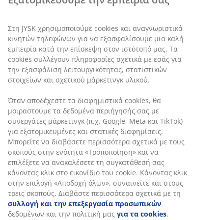
Στη JYSK χρησιμοποιούμε cookies και αναγνωριστικά
κινητών τηλεφώνων για να εξασφαλίσουμε μια καλή
εμπειρία κατά την επίσκεψη στον ιστότοπό μας. Τα
cookies συλλέγουν πληροφορίες σχετικά με εσάς για
την εξασφάλιση λειτουργικότητας, στατιστικών
στοιχείων και σχετικού μάρκετινγκ υλικού.
Όταν αποδέχεστε τα διαφημιστικά cookies, θα
μοιραστούμε τα δεδομένα περιήγησής σας με
συνεργάτες μάρκετινγκ (π.χ. Google, Meta και TikTok)
για εξατομικευμένες και στατικές διαφημίσεις.
Μπορείτε να διαβάσετε περισσότερα σχετικά με τους
σκοπούς στην ενότητα «Τροποποίηση» και να
επιλέξετε να ανακαλέσετε τη συγκατάθεσή σας
κάνοντας κλικ στο εικονίδιο του cookie. Κάνοντας κλικ
στην επιλογή «Αποδοχή όλων», συναινείτε και στους
τρεις σκοπούς. Διαβάστε περισσότερα σχετικά με τη
συλλογή και την επεξεργασία προσωπικών
δεδομένων και την πολιτική μας
για τα cookies
.