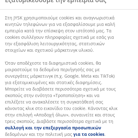
Στη JYSK χρησιμοποιούμε cookies και αναγνωριστικά
κινητών τηλεφώνων για να εξασφαλίσουμε μια καλή
εμπειρία κατά την επίσκεψη στον ιστότοπό μας. Τα
cookies συλλέγουν πληροφορίες σχετικά με εσάς για
την εξασφάλιση λειτουργικότητας, στατιστικών
στοιχείων και σχετικού μάρκετινγκ υλικού.
Όταν αποδέχεστε τα διαφημιστικά cookies, θα
μοιραστούμε τα δεδομένα περιήγησής σας με
συνεργάτες μάρκετινγκ (π.χ. Google, Meta και TikTok)
για εξατομικευμένες και στατικές διαφημίσεις.
Μπορείτε να διαβάσετε περισσότερα σχετικά με τους
σκοπούς στην ενότητα «Τροποποίηση» και να
επιλέξετε να ανακαλέσετε τη συγκατάθεσή σας
κάνοντας κλικ στο εικονίδιο του cookie. Κάνοντας κλικ
στην επιλογή «Αποδοχή όλων», συναινείτε και στους
τρεις σκοπούς. Διαβάστε περισσότερα σχετικά με τη
συλλογή και την επεξεργασία προσωπικών
δεδομένων και την πολιτική μας
για τα cookies
.