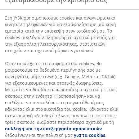
Στη JYSK χρησιμοποιούμε cookies και αναγνωριστικά
κινητών τηλεφώνων για να εξασφαλίσουμε μια καλή
εμπειρία κατά την επίσκεψη στον ιστότοπό μας. Τα
cookies συλλέγουν πληροφορίες σχετικά με εσάς για
την εξασφάλιση λειτουργικότητας, στατιστικών
στοιχείων και σχετικού μάρκετινγκ υλικού.
Όταν αποδέχεστε τα διαφημιστικά cookies, θα
μοιραστούμε τα δεδομένα περιήγησής σας με
συνεργάτες μάρκετινγκ (π.χ. Google, Meta και TikTok)
για εξατομικευμένες και στατικές διαφημίσεις.
Μπορείτε να διαβάσετε περισσότερα σχετικά με τους
σκοπούς στην ενότητα «Τροποποίηση» και να
επιλέξετε να ανακαλέσετε τη συγκατάθεσή σας
κάνοντας κλικ στο εικονίδιο του cookie. Κάνοντας κλικ
στην επιλογή «Αποδοχή όλων», συναινείτε και στους
τρεις σκοπούς. Διαβάστε περισσότερα σχετικά με τη
συλλογή και την επεξεργασία προσωπικών
δεδομένων και την πολιτική μας
για τα cookies
.