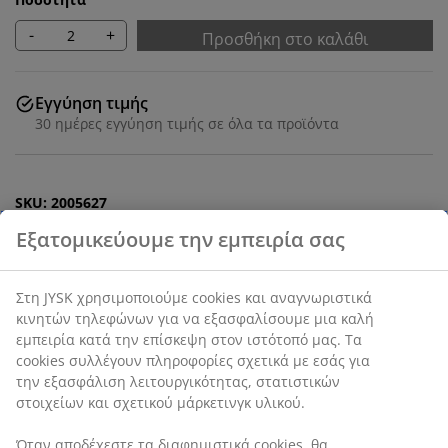
-
+
Προσθήκη στο καλάθι
Εγγύηση τιμής
30 ημέρες εγγύηση τιμής σε όλα τα προϊόντα
SKU: 2005627
Χαρακτηριστικά προϊόντος
Αξιολογήσεις
(
3
)