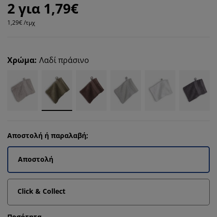
2 για 1,79€
1,29€ /τμχ
Χρώμα
:
Λαδί πράσινο
Αποστολή ή παραλαβή;
Αποστολή
Click & Collect
Ποσότητα