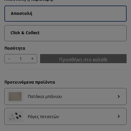
Αποστολή
Click & Collect
Ποσότητα
-
+
Προσθήκη στο καλάθι
Προτεινόμενα προϊόντα
Πατάκια μπάνιου
Εξατομικεύουμε την εμπειρία σας
Ράγες πετσετών
Στη JYSK χρησιμοποιούμε cookies και αναγνωριστικά
κινητών τηλεφώνων για να εξασφαλίσουμε μια καλή