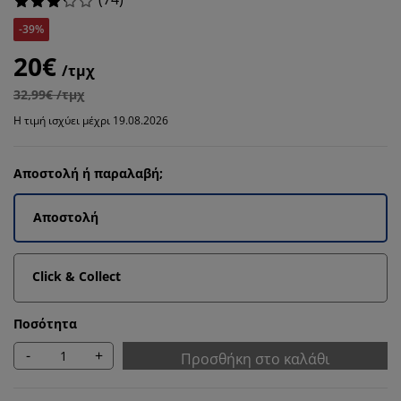
-39%
20€
/τμχ
32,99€ /τμχ
Η τιμή ισχύει μέχρι 19.08.2026
Αποστολή ή παραλαβή;
Αποστολή
Click & Collect
Ποσότητα
-
+
Προσθήκη στο καλάθι