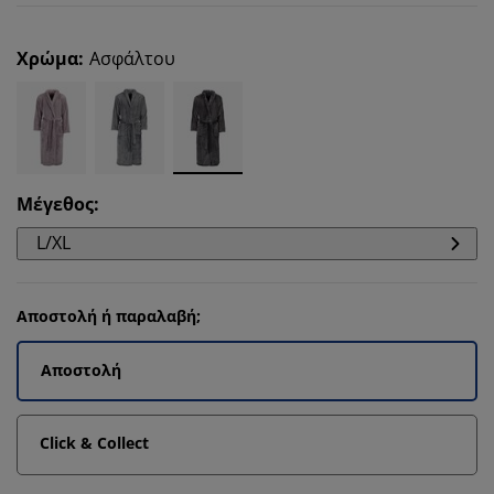
Χρώμα
:
Ασφάλτου
Μέγεθος
:
L/XL
Αποστολή ή παραλαβή;
Αποστολή
Click & Collect