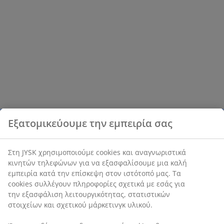
Εξατομικεύουμε την εμπειρία σας
Στη JYSK χρησιμοποιούμε cookies και αναγνωριστικά
κινητών τηλεφώνων για να εξασφαλίσουμε μια καλή
εμπειρία κατά την επίσκεψη στον ιστότοπό μας. Τα
cookies συλλέγουν πληροφορίες σχετικά με εσάς για
την εξασφάλιση λειτουργικότητας, στατιστικών
στοιχείων και σχετικού μάρκετινγκ υλικού.